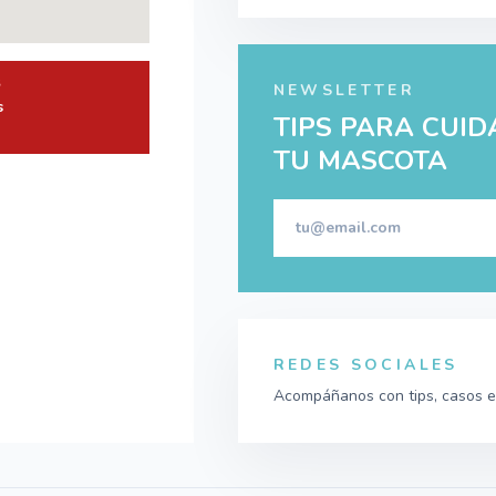
S
NEWSLETTER
s
TIPS PARA CUID
TU MASCOTA
REDES SOCIALES
Acompáñanos con tips, casos e 