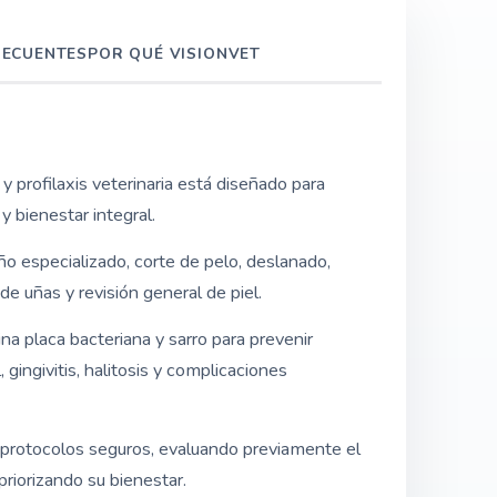
RECUENTES
POR QUÉ
VISIONVET
 y profilaxis veterinaria está diseñado para
y bienestar integral.
ño especializado, corte de pelo, deslanado,
de uñas y revisión general de piel.
ina placa bacteriana y sarro para prevenir
gingivitis, halitosis y complicaciones
protocolos seguros, evaluando previamente el
riorizando su bienestar.