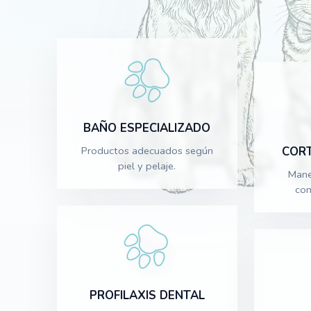
BAÑO ESPECIALIZADO
Productos adecuados según
COR
piel y pelaje.
Mane
com
PROFILAXIS DENTAL