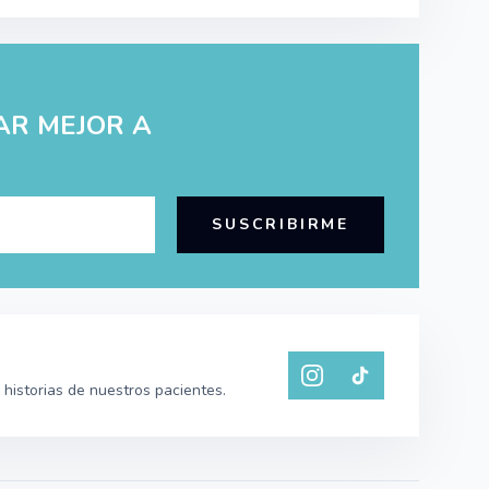
AR MEJOR A
SUSCRIBIRME
historias de nuestros pacientes.