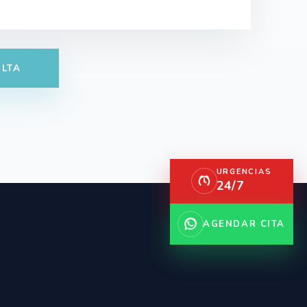
LTA
URGENCIAS
24/7
AGENDAR CITA