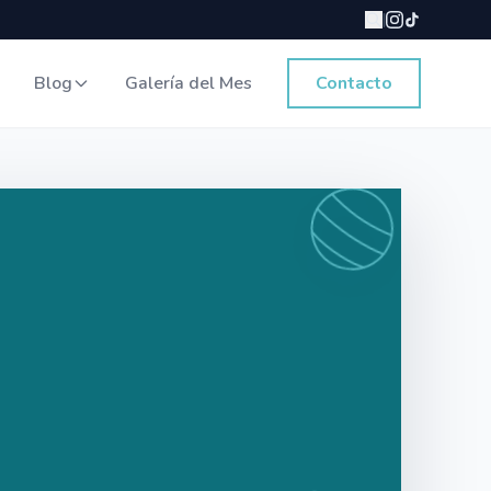
|
Blog
Galería del Mes
Contacto