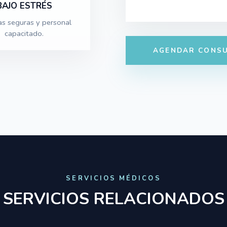
BAJO ESTRÉS
as seguras y personal
capacitado.
AGENDAR CONSU
SERVICIOS MÉDICOS
SERVICIOS RELACIONADOS