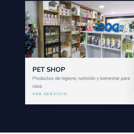
PET SHOP
Productos de higiene, nutrición y bienestar para
casa.
VER SERVICIO