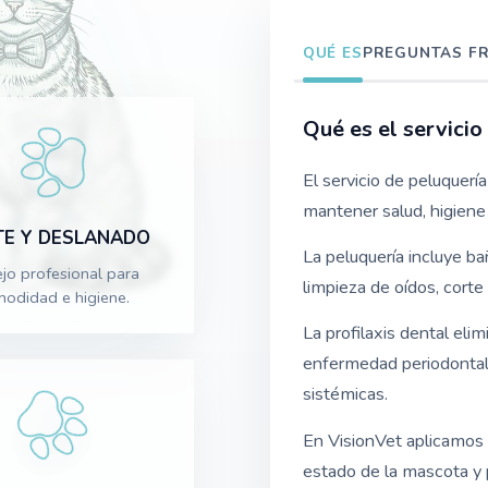
QUÉ ES
PREGUNTAS
F
Qué es el servicio
El servicio de peluquería
mantener salud, higiene 
TE Y DESLANADO
La peluquería incluye ba
jo profesional para
limpieza de oídos, corte 
odidad e higiene.
La profilaxis dental elim
enfermedad periodontal, 
sistémicas.
En VisionVet aplicamos 
estado de la mascota y p