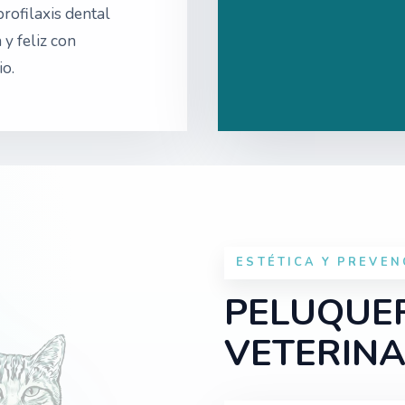
profilaxis dental
y feliz con
o.
ESTÉTICA Y PREVEN
PELUQUER
VETERINA