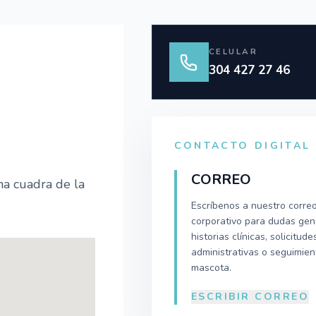
CELULAR
304 427 27 46
CONTACTO DIGITAL
CORREO
a cuadra de la
Escríbenos a nuestro corre
corporativo para dudas gen
historias clínicas, solicitude
administrativas o seguimien
mascota.
ESCRIBIR CORREO