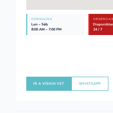
CONSULTAS
URGENCIA
Lun – Sáb
Disponible
8:00 AM – 7:00 PM
24 / 7
IR A VISION VET
WHATSAPP