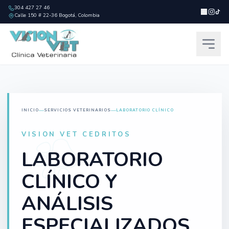
304 427 27 46
|
Calle 150 # 22-36 Bogotá, Colombia
INICIO
SERVICIOS VETERINARIOS
LABORATORIO CLÍNICO
VISION VET CEDRITOS
LABORATORIO
CLÍNICO Y
ANÁLISIS
ESPECIALIZADOS