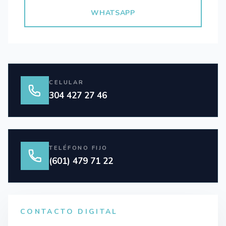
WHATSAPP
CELULAR
304 427 27 46
TELÉFONO FIJO
(601) 479 71 22
CONTACTO DIGITAL