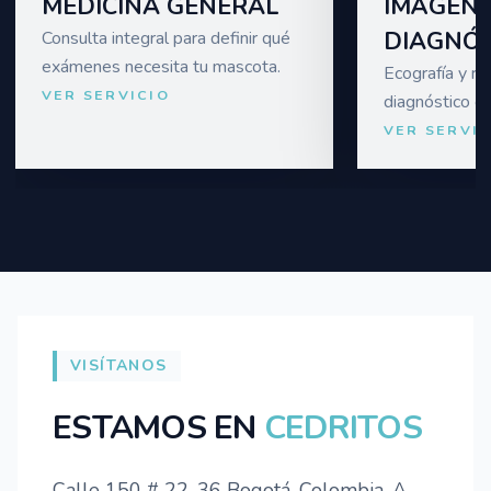
MEDICINA GENERAL
IMÁGEN
DIAGNÓS
Consulta integral para definir qué
exámenes necesita tu mascota.
Ecografía y r
VER SERVICIO
diagnóstico c
VER SERVIC
VISÍTANOS
ESTAMOS EN
CEDRITOS
Calle 150 # 22-36 Bogotá, Colombia. A