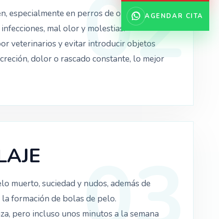
, especialmente en perros de orejas largas
AGENDAR CITA
infecciones, mal olor y molestias.
 veterinarios y evitar introducir objetos
ecreción, dolor o rascado constante, lo mejor
LAJE
pelo muerto, suciedad y nudos, además de
e la formación de bolas de pelo.
aza, pero incluso unos minutos a la semana