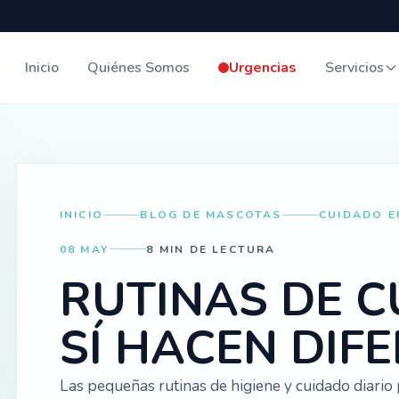
Inicio
Quiénes Somos
Urgencias
Servicios
INICIO
BLOG DE MASCOTAS
CUIDADO E
08 MAY
8 MIN DE LECTURA
RUTINAS DE 
SÍ HACEN DIF
Las pequeñas rutinas de higiene y cuidado diari