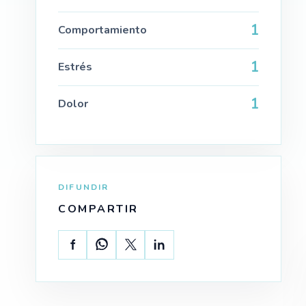
1
Comportamiento
1
Estrés
1
Dolor
DIFUNDIR
COMPARTIR