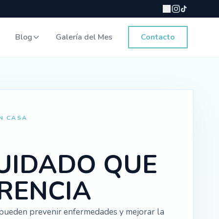
|
Blog
Galería del Mes
Contacto
N CASA
CUIDADO QUE
ERENCIA
o pueden prevenir enfermedades y mejorar la