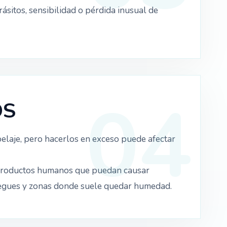
ásitos, sensibilidad o pérdida inusual de
OS
pelaje, pero hacerlos en exceso puede afectar
productos humanos que puedan causar
pliegues y zonas donde suele quedar humedad.