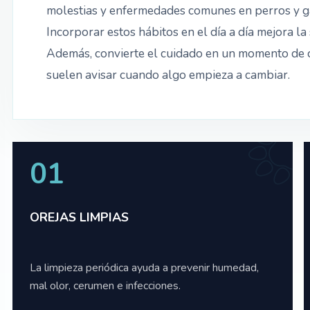
molestias y enfermedades comunes en perros y g
Incorporar estos hábitos en el día a día mejora la s
Además, convierte el cuidado en un momento de obs
suelen avisar cuando algo empieza a cambiar.
01
OREJAS LIMPIAS
La limpieza periódica ayuda a prevenir humedad,
mal olor, cerumen e infecciones.