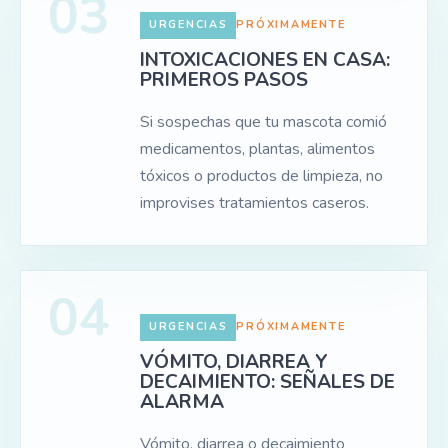
03
URGENCIAS
PRÓXIMAMENTE
INTOXICACIONES EN CASA:
PRIMEROS PASOS
Si sospechas que tu mascota comió
medicamentos, plantas, alimentos
tóxicos o productos de limpieza, no
improvises tratamientos caseros.
04
URGENCIAS
PRÓXIMAMENTE
VÓMITO, DIARREA Y
DECAIMIENTO: SEÑALES DE
ALARMA
Vómito, diarrea o decaimiento