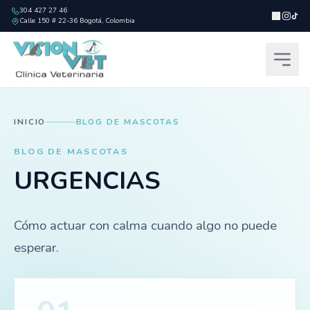
304 427 27 46
|
Calle 150 # 22-36 Bogotá, Colombia
INICIO
BLOG DE MASCOTAS
BLOG DE MASCOTAS
URGENCIAS
Cómo actuar con calma cuando algo no puede
esperar.