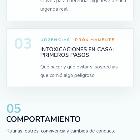
Claves para diferenciar algo leve de una
urgencia real.
03
URGENCIAS ·
PRÓXIMAMENTE
INTOXICACIONES EN CASA:
PRIMEROS PASOS
Qué hacer y qué evitar si sospechas
que comió algo peligroso.
05
COMPORTAMIENTO
Rutinas, estrés, convivencia y cambios de conducta.