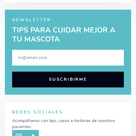
NEWSLETTER
TIPS PARA CUIDAR MEJOR A
TU MASCOTA
SUSCRIBIRME
REDES SOCIALES
Acompáñanos con tips, casos e historias de nuestros
pacientes.