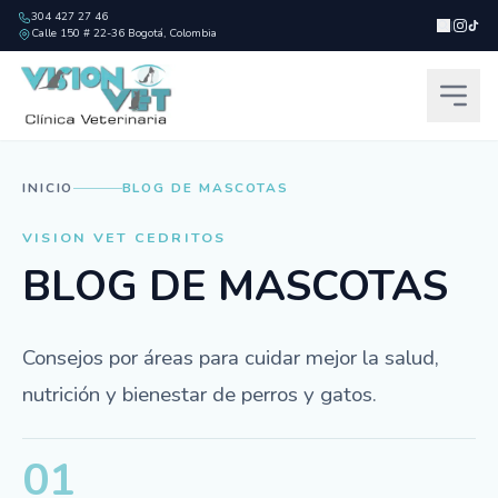
304 427 27 46
|
Calle 150 # 22-36 Bogotá, Colombia
INICIO
BLOG DE MASCOTAS
VISION VET CEDRITOS
BLOG DE MASCOTAS
Consejos por áreas para cuidar mejor la salud,
nutrición y bienestar de perros y gatos.
01